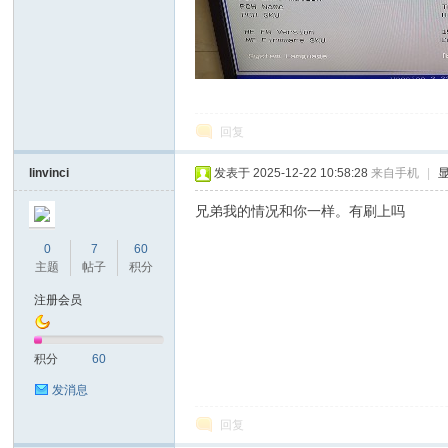
回复
linvinci
发表于 2025-12-22 10:58:28
来自手机
|
nc
兄弟我的情况和你一样。有刷上吗
0
7
60
主题
帖子
积分
注册会员
积分
60
发消息
Ti
回复