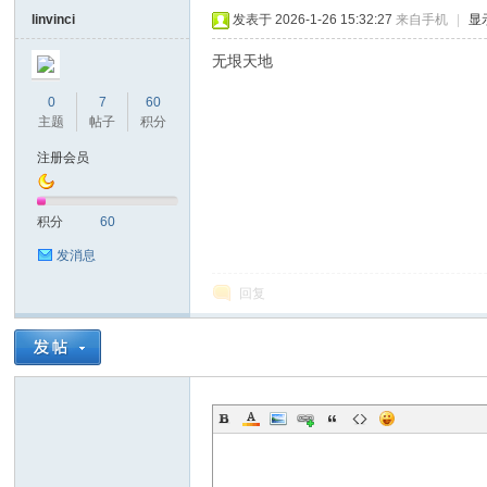
linvinci
发表于 2026-1-26 15:32:27
来自手机
|
显
无垠天地
0
7
60
主题
帖子
积分
on
注册会员
积分
60
发消息
回复
)论