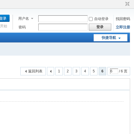
用户名
自动登录
找回密码
开始
登录
密码
立即注册
快捷导航
返回列表
1
2
3
4
5
6
/ 6 页