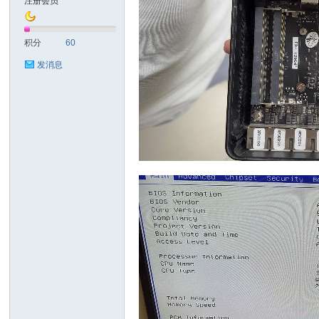
注册会员
耐
积分
60
发消息
信
(C