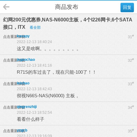
商品发布
回复
幻网200元优惠券,NAS-N6000主板，4个I226网卡,6个SATA
接口，ITX
看全部
kasapy
#
点击重新加载
31
2022-12-13 18:40:24
这又是啥啊。。。。。。。。。
jsgaochao
#
点击重新加载
32
2022-12-13 18:41:16
R71S的车过去了，现在只能-100了！！
leishao
#
点击重新加载
33
2022-12-13 18:42:43
彻视N66S-NAS(N6000) 主板，
qingrenzhiji
#
点击重新加载
34
2022-12-13 18:52:54
看看什么样子
yzgcb
#
点击重新加载
35
2022-12-13 19:16:09