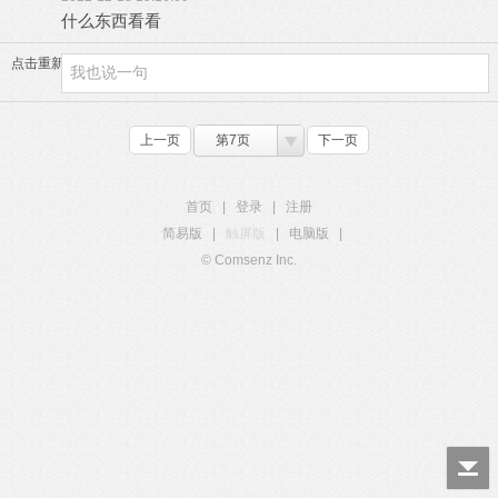
什么东西看看
点击重新加载
上一页
第7页
下一页
首页
|
登录
|
注册
简易版
|
触屏版
|
电脑版
|
© Comsenz Inc.