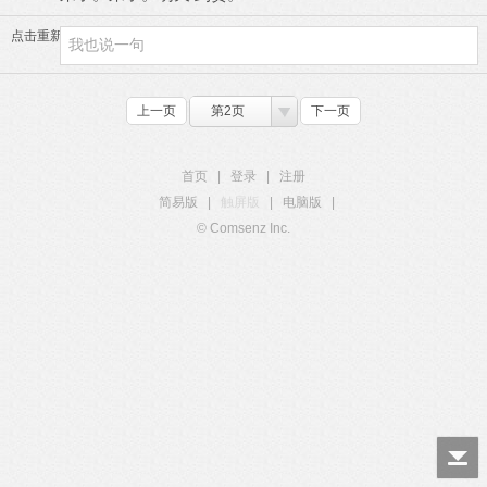
点击重新加载
上一页
第2页
下一页
首页
|
登录
|
注册
简易版
|
触屏版
|
电脑版
|
© Comsenz Inc.