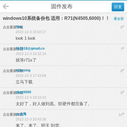
固件发布
回复
windows10系统备份包 适用：R71(N4505,6000)！！
看全部
hing
#
点击重新加载
6
2022-12-3 16:02:27
look 1 look
867918@gmail.co
#
点击重新加载
7
2022-12-3 16:32:16
就等r71s了
k2boxing
#
点击重新加载
8
2022-12-3 17:43:04
立马下载
pkzy0000
#
点击重新加载
9
2022-12-3 19:10:15
太好了，好人做到底。软硬件都完备了。
gc大海
#
点击重新加载
10
2022-12-3 20:43:38
来了。来了。明天 到货。