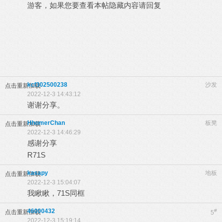
游客，如果您要查看本帖隐藏内容请
回复
kcf302500238
沙发
点击重新加载
2022-12-3 14:43:12
谢谢分享。
HhomerChan
板凳
点击重新加载
2022-12-3 14:46:29
感谢分享
R71S
kasapy
地板
点击重新加载
2022-12-3 15:04:07
我瞅瞅，71S同框
46000432
#
点击重新加载
5
2022-12-3 15:19:14