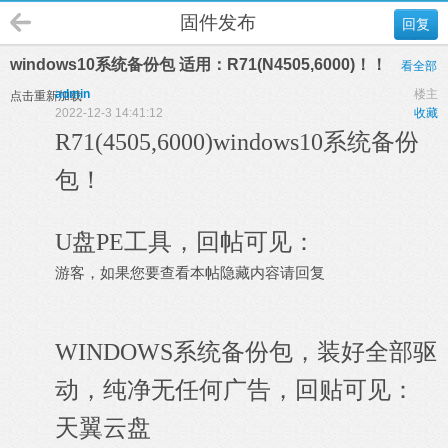
固件发布
回复
windows10系统备份包 适用：R71(N4505,6000)！！
看全部
admin
楼主
点击重新加载
2022-12-3 14:41:12
收藏
R71(4505,6000)windows10系统备份
包！
U盘PE工具，回帖可见：
游客，如果您要查看本帖隐藏内容请
回复
WINDOWS系统备份包，装好全部驱
动，纯净无任何广告，回贴可见：
天翼云盘