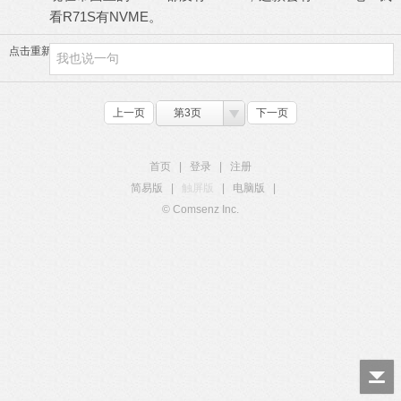
看R71S有NVME。
点击重新加载
上一页
第3页
下一页
首页
|
登录
|
注册
简易版
|
触屏版
|
电脑版
|
© Comsenz Inc.