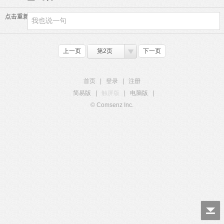
点击重新加载
上一页
第2页
下一页
首页
|
登录
|
注册
简易版
|
触屏版
|
电脑版
|
© Comsenz Inc.