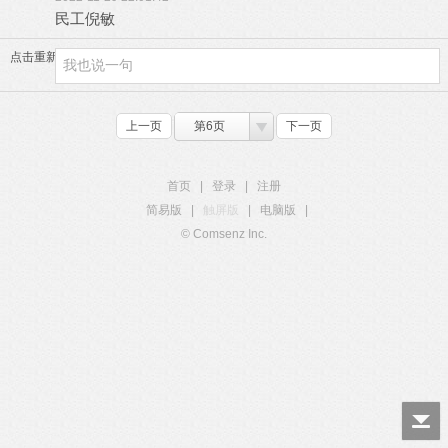
民工倪敏
点击重新加载
上一页
第6页
下一页
首页
|
登录
|
注册
简易版
|
触屏版
|
电脑版
|
© Comsenz Inc.