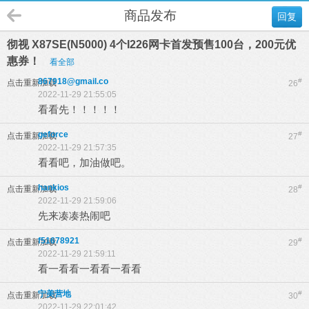
商品发布
回复
彻视 X87SE(N5000) 4个I226网卡首发预售100台，200元优
惠券！
看全部
867918@gmail.co
#
点击重新加载
26
2022-11-29 21:55:05
看看先！！！！！
geforce
#
点击重新加载
27
2022-11-29 21:57:35
看看吧，加油做吧。
hankios
#
点击重新加载
28
2022-11-29 21:59:06
先来凑凑热闹吧
f51678921
#
点击重新加载
29
2022-11-29 21:59:11
看一看看一看看一看看
宁美营地
#
点击重新加载
30
2022-11-29 22:01:42