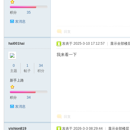
积分
35
发消息
回复
on
hai001hai
发表于 2025-3-10 17:12:57
|
显示全部楼
我来看一下
0
1
34
主题
帖子
积分
新手上路
积分
34
)论
发消息
回复
yishion819
发表于 2026-3-3 08:29:44
|
显示全部楼层