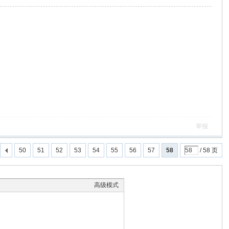
举报
50
51
52
53
54
55
56
57
58
/ 58 页
高级模式