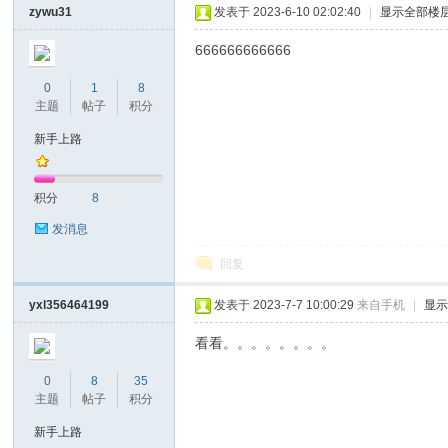
zywu31
发表于 2023-6-10 02:02:40
|
显示全部楼
666666666666
0
1
8
主题
帖子
积分
新手上路
nc
积分
8
发消息
回复
yxl356464199
发表于 2023-7-7 10:00:29
来自手机
|
显
看看。。。。。。。。
0
8
35
Ti
主题
帖子
积分
新手上路