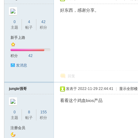
好东西，感谢分享。
0
4
42
主题
帖子
积分
坛
新手上路
积分
42
发消息
回复
jungle强哥
发表于 2022-11-29 22:44:41
|
显示全部楼
看看这个鸡血bios产品
0
8
155
主题
帖子
积分
注册会员