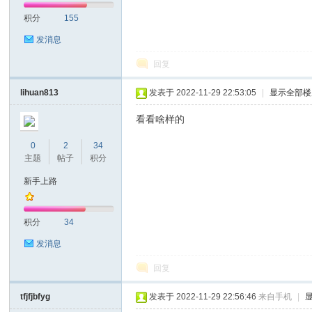
积分
155
发消息
回复
lihuan813
发表于 2022-11-29 22:53:05
|
显示全部楼
看看啥样的
0
2
34
主题
帖子
积分
新手上路
积分
34
发消息
回复
tfjfjbfyg
发表于 2022-11-29 22:56:46
来自手机
|