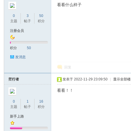
看看什么样子
0
3
50
主题
帖子
积分
注册会员
积分
50
发消息
回复
茫行者
发表于 2022-11-29 23:09:50
|
显示全部楼
看看！！
0
1
16
主题
帖子
积分
新手上路