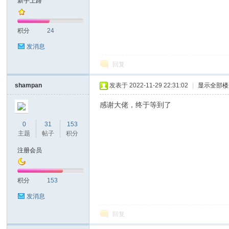
新手上路
耐
积分
24
发消息
回复
shampan
发表于 2022-11-29 22:31:02
|
显示全部楼
感谢大佬，终于等到了
信
0
31
153
主题
帖子
积分
注册会员
积分
153
发消息
回复
(C