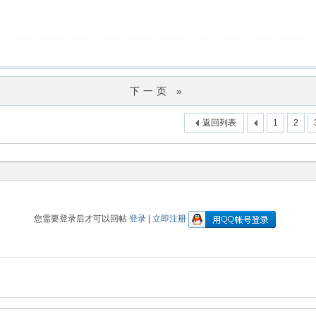
下一页 »
返回列表
1
2
您需要登录后才可以回帖
登录
|
立即注册