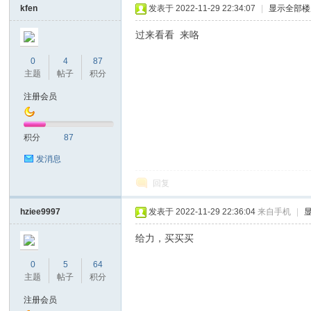
kfen
发表于 2022-11-29 22:34:07
|
显示全部楼
过来看看 来咯
0
4
87
主题
帖子
积分
注册会员
nc
积分
87
发消息
回复
hziee9997
发表于 2022-11-29 22:36:04
来自手机
|
给力，买买买
0
5
64
Ti
主题
帖子
积分
注册会员