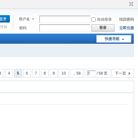
用户名
自动登录
找回密码
开始
登录
密码
立即注册
快捷导航
3
4
5
6
7
8
9
10
... 58
/ 58 页
下一页