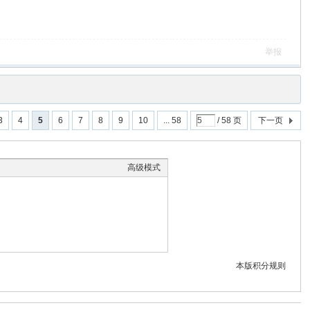
举报
3
4
5
6
7
8
9
10
... 58
/ 58 页
下一页
高级模式
本版积分规则