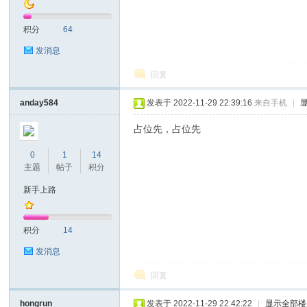
积分
64
发消息
回复
on
anday584
发表于 2022-11-29 22:39:16
来自手机
|
占位先，占位先
0
1
14
主题
帖子
积分
新手上路
积分
14
)论
发消息
回复
hongrun
发表于 2022-11-29 22:42:22
|
显示全部楼