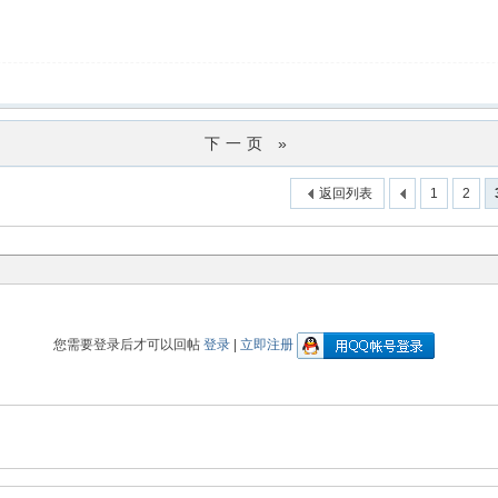
下一页 »
返回列表
1
2
您需要登录后才可以回帖
登录
|
立即注册