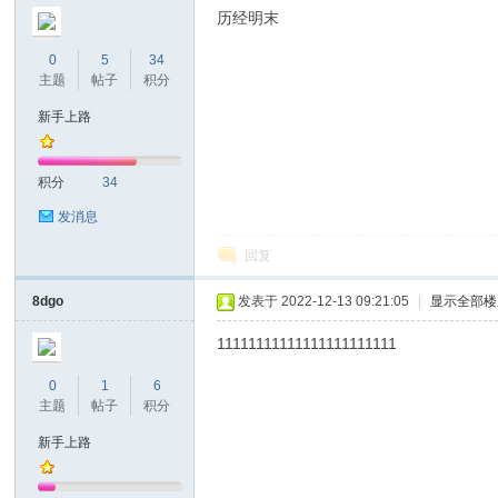
历经明末
0
5
34
主题
帖子
积分
新手上路
积分
34
发消息
回复
8dgo
发表于 2022-12-13 09:21:05
|
显示全部楼
11111111111111111111111
0
1
6
主题
帖子
积分
新手上路