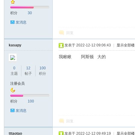
积分
30
发消息
回复
on
kasapy
发表于 2022-12-12 09:06:43
|
显示全部楼
我瞅瞅 阿斯顿 大的
0
12
100
主题
帖子
积分
注册会员
积分
100
)论
发消息
回复
tttaotao
发表于 2022-12-12 09:49:19
|
显示全部楼