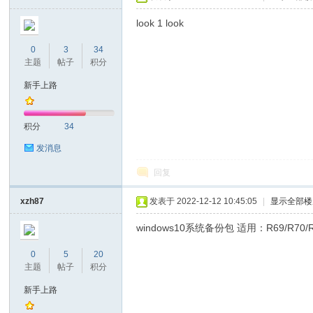
look 1 look
0
3
34
主题
帖子
积分
坛
新手上路
积分
34
发消息
回复
xzh87
发表于 2022-12-12 10:45:05
|
显示全部楼
windows10系统备份包 适用：R69/R70/R71
0
5
20
主题
帖子
积分
新手上路