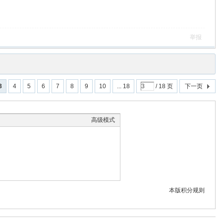
举报
3
4
5
6
7
8
9
10
... 18
/ 18 页
下一页
高级模式
本版积分规则