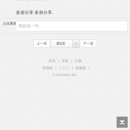
多谢分享 多谢分享.
点击重新加载
上一页
第6页
下一页
首页
|
登录
|
注册
简易版
|
触屏版
|
电脑版
|
© Comsenz Inc.