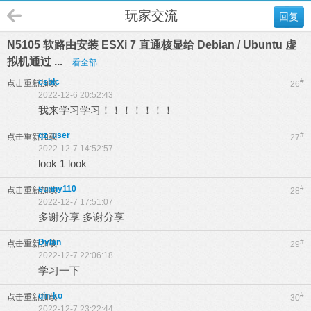
玩家交流
回复
N5105 软路由安装 ESXi 7 直通核显给 Debian / Ubuntu 虚
拟机通过 ...
看全部
csblc
#
点击重新加载
26
2022-12-6 20:52:43
我来学习学习！！！！！！！
qz_user
#
点击重新加载
27
2022-12-7 14:52:57
look 1 look
sunny110
#
点击重新加载
28
2022-12-7 17:51:07
多谢分享 多谢分享
Dylan
#
点击重新加载
29
2022-12-7 22:06:18
学习一下
qin-ko
#
点击重新加载
30
2022-12-7 23:22:44