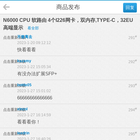
商品发布
回复
N6000 CPU 软路由 4个I226网卡，双内存,TYPE-C，32EU
高端显示
看全部
不曾离去
#
点击重新加载
291
2023-1-20 09:12:12
快看看看
kazamy
#
点击重新加载
292
2023-1-22 15:05:34
有没办法扩展SFP+
bottle05
#
点击重新加载
293
2023-1-27 15:01:02
66666666666666
xinzol
#
点击重新加载
294
2023-1-27 16:14:59
看看看你！
leedrin
#
点击重新加载
295
2023-1-27 16:40:26