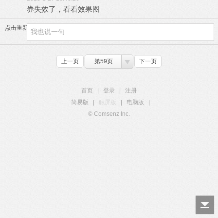
券失效了，看看效果图
点击重新加载
上一页
第59页
下一页
首页
|
登录
|
注册
简易版
|
触屏版
|
电脑版
|
© Comsenz Inc.