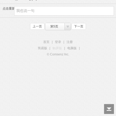
点击重新加载
上一页
第5页
下一页
首页
|
登录
|
注册
简易版
|
触屏版
|
电脑版
|
© Comsenz Inc.