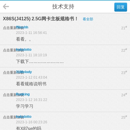
技术支持
回复
X86S(J4125) 2.5G网卡主板规格书！
看全部
ffiisshh
#
点击重新加载
21
2023-1-11 16:56:41
看看。。
kakalotto
#
点击重新加载
22
2023-1-11 18:10:19
下载下……………………
31Melody
#
点击重新加载
23
2023-1-12 01:43:04
看看规格说明书
Runking
#
点击重新加载
24
2023-1-12 16:31:22
学习学习
kakalotto
#
点击重新加载
25
2023-1-16 00:23:26
有X87se的吗