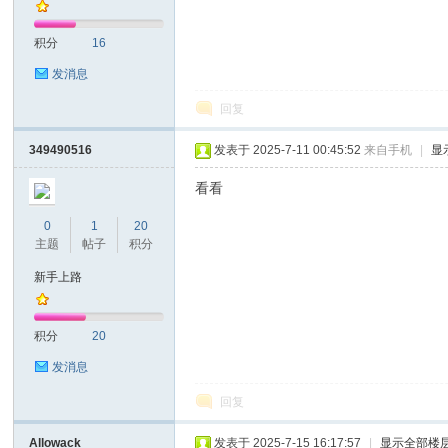
积分
16
发消息
回复
on
349490516
发表于 2025-7-11 00:45:52
来自手机
|
显
看看
0
1
20
主题
帖子
积分
新手上路
积分
20
)论
发消息
回复
Allowack
发表于 2025-7-15 16:17:57
|
显示全部楼