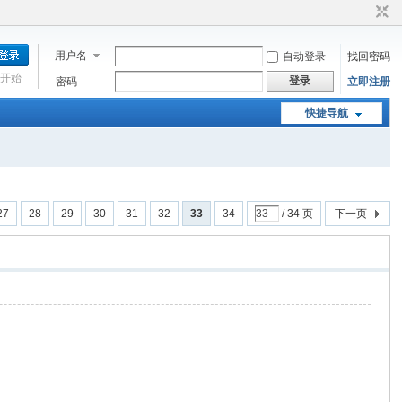
用户名
自动登录
找回密码
开始
登录
密码
立即注册
快捷导航
27
28
29
30
31
32
33
34
/ 34 页
下一页