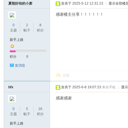
夏朝好动的小麦
发表于 2025-5-12 12:31:13
|
显示全部楼
感谢楼主分享！！！！！！
0
2
8
主题
帖子
积分
新手上路
nc
积分
8
发消息
回复
bfx
发表于 2025-6-8 19:07:23
来自手机
|
显
感谢感谢
0
5
16
Ti
主题
帖子
积分
新手上路