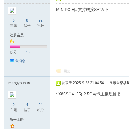
MINIPCIE口支持转接SATA 不
0
8
92
主题
帖子
积分
坛
注册会员
积分
92
发消息
回复
mengyouhun
发表于 2025-9-23 21:04:56
|
显示全部楼
: X86S(J4125) 2.5G网卡主板规格书
0
4
24
主题
帖子
积分
新手上路