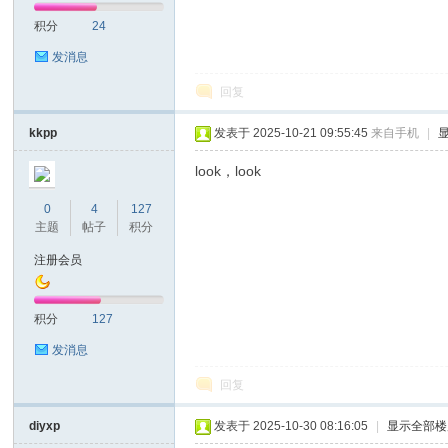
积分
24
发消息
回复
kkpp
发表于 2025-10-21 09:55:45
来自手机
|
look，look
0
4
127
主题
帖子
积分
注册会员
积分
127
发消息
回复
diyxp
发表于 2025-10-30 08:16:05
|
显示全部楼