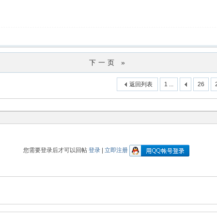
下一页 »
返回列表
1 ...
26
您需要登录后才可以回帖
登录
|
立即注册