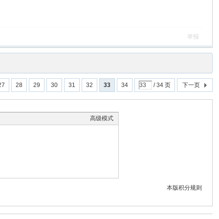
举报
27
28
29
30
31
32
33
34
/ 34 页
下一页
高级模式
本版积分规则