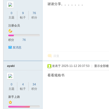
谢谢分享。。。。。。。
0
9
76
主题
帖子
积分
注册会员
积分
76
发消息
回复
ayaki
发表于 2025-11-12 20:37:53
|
显示全部楼
看看规格书
0
4
34
主题
帖子
积分
新手上路