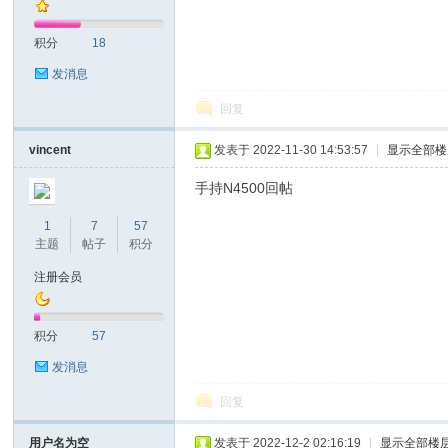
积分
18
发消息
回复
on
vincent
发表于 2022-11-30 14:53:57
|
显示全部楼
手持N4500回帖
1
7
57
主题
帖子
积分
注册会员
积分
57
)论
发消息
回复
用户名为空
发表于 2022-12-2 02:16:19
|
显示全部楼