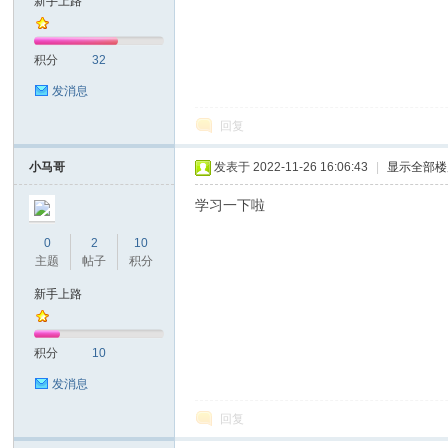
新手上路
耐
积分
32
发消息
回复
小马哥
发表于 2022-11-26 16:06:43
|
显示全部楼
学习一下啦
信
0
2
10
主题
帖子
积分
新手上路
积分
10
发消息
回复
(C