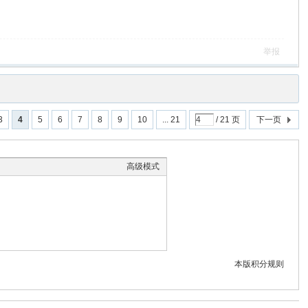
举报
3
4
5
6
7
8
9
10
... 21
/ 21 页
下一页
高级模式
本版积分规则