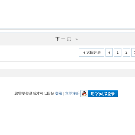
下一页 »
返回列表
1
2
您需要登录后才可以回帖
登录
|
立即注册