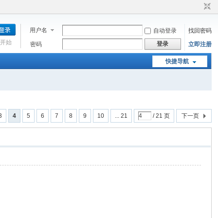
用户名
自动登录
找回密码
开始
登录
密码
立即注册
快捷导航
3
4
5
6
7
8
9
10
... 21
/ 21 页
下一页