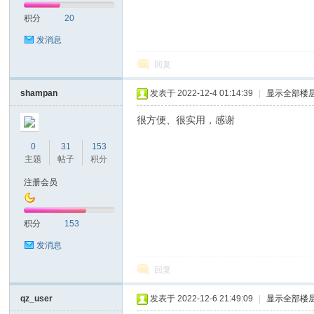
积分
20
发消息
回复
shampan
发表于 2022-12-4 01:14:39
|
显示全部楼
很方便、很实用，感谢
0
31
153
主题
帖子
积分
注册会员
积分
153
发消息
回复
qz_user
发表于 2022-12-6 21:49:09
|
显示全部楼