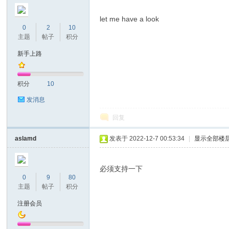
let me have a look
0
2
10
主题
帖子
积分
新手上路
积分
10
发消息
回复
aslamd
发表于 2022-12-7 00:53:34
|
显示全部楼
必须支持一下
0
9
80
主题
帖子
积分
注册会员