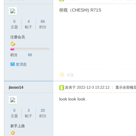
彻视（CHESHI) R71S
0
4
66
主题
帖子
积分
坛
注册会员
积分
66
发消息
回复
jiaoao14
发表于 2022-12-3 15:22:12
|
显示全部楼
look look look
0
3
20
主题
帖子
积分
新手上路