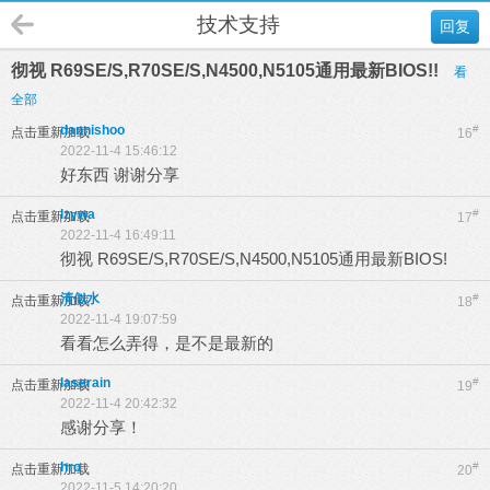
技术支持
回复
彻视 R69SE/S,R70SE/S,N4500,N5105通用最新BIOS!!
看
全部
dannishoo
#
点击重新加载
16
2022-11-4 15:46:12
好东西 谢谢分享
lzywa
#
点击重新加载
17
2022-11-4 16:49:11
彻视 R69SE/S,R70SE/S,N4500,N5105通用最新BIOS!
清似水
#
点击重新加载
18
2022-11-4 19:07:59
看看怎么弄得，是不是最新的
laserain
#
点击重新加载
19
2022-11-4 20:42:32
感谢分享！
hro
#
点击重新加载
20
2022-11-5 14:20:20