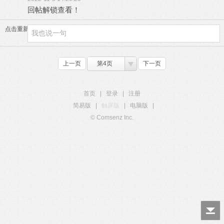
回帖解锁查看！
点击重新加载
上一页
第4页
下一页
首页
|
登录
|
注册
简易版
|
触屏版
|
电脑版
|
© Comsenz Inc.