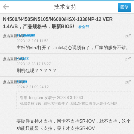
技术支持
回复
N4500/N4505/N5105/N6000/HSX-1338NP-12 VER
1.4A/B，产品规格书，最新BIOS!
看全部
samlamjim
#
点击重新加载
26
2023-12-2 01:11:53
主板的vt-d打开了，intel动态调频有了，厂家的服务不错。
xuaacc
#
点击重新加载
27
2023-12-28 17:16:27
刷机包呢？？？？？
admin
#
点击重新加载
28
2024-2-21 09:24:12
fengtum 发表于 2023-8-3 19:40
引用:
机器名称没改 刷完名字都变了 话说DP接口没显示是什么问题
要硬件支持才支持，网卡不支持SR-IOV，就不支持，这个
功能只能显卡支持，显卡才支持SR-IOV