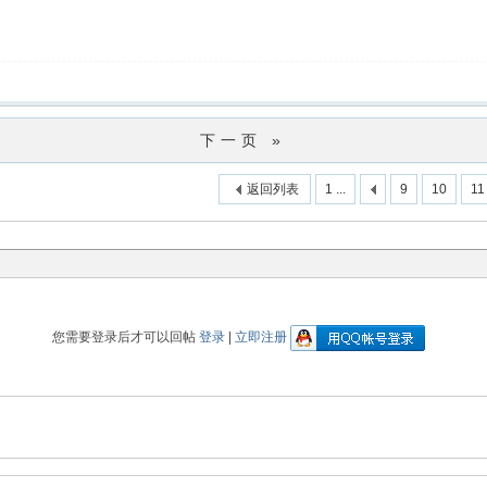
下一页 »
返回列表
1 ...
9
10
11
您需要登录后才可以回帖
登录
|
立即注册