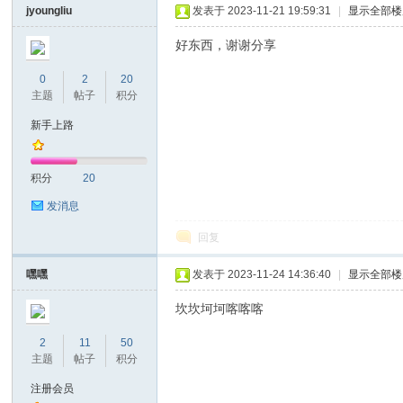
jyoungliu
发表于 2023-11-21 19:59:31
|
显示全部楼
好东西，谢谢分享
0
2
20
主题
帖子
积分
新手上路
nc
积分
20
发消息
回复
嘿嘿
发表于 2023-11-24 14:36:40
|
显示全部楼
坎坎坷坷喀喀喀
2
11
50
Ti
主题
帖子
积分
注册会员