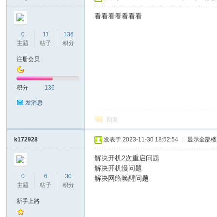
看看看看看看看
0
11
136
主题
帖子
积分
坛
注册会员
积分
136
发消息
回复
k172928
发表于 2023-11-30 18:52:54
|
显示全部楼
解决开机2次重启问题
解决开机慢问题
0
6
30
解决网络唤醒问题
主题
帖子
积分
新手上路