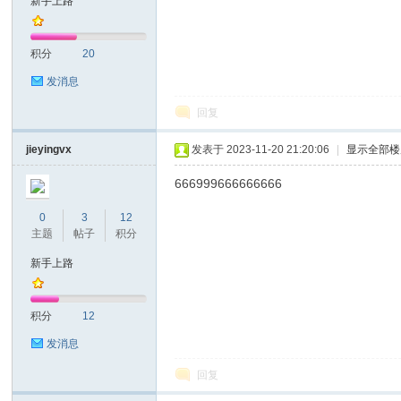
新手上路
耐
积分
20
发消息
回复
jieyingvx
发表于 2023-11-20 21:20:06
|
显示全部楼
666999666666666
信
0
3
12
主题
帖子
积分
新手上路
积分
12
发消息
回复
(C