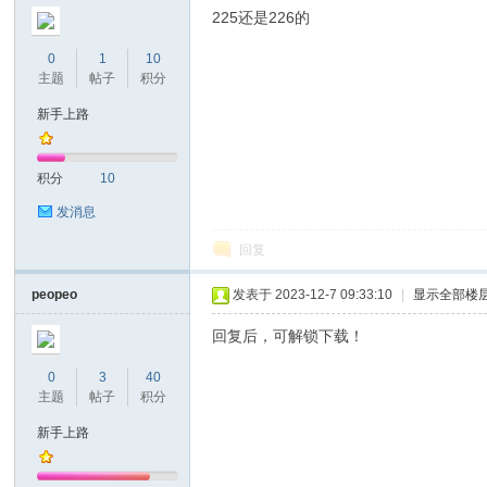
225还是226的
0
1
10
主题
帖子
积分
新手上路
积分
10
发消息
回复
peopeo
发表于 2023-12-7 09:33:10
|
显示全部楼
回复后，可解锁下载！
0
3
40
主题
帖子
积分
新手上路