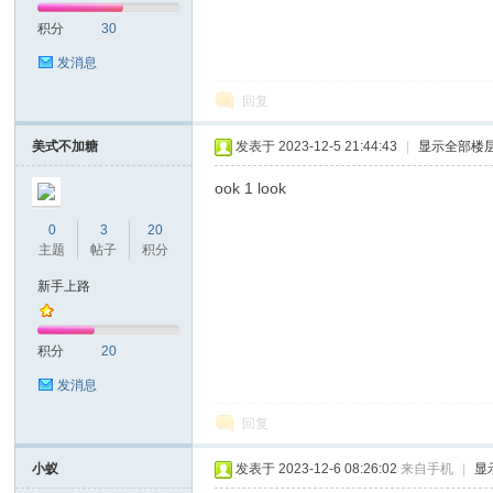
积分
30
发消息
回复
美式不加糖
发表于 2023-12-5 21:44:43
|
显示全部楼
ook 1 look
0
3
20
主题
帖子
积分
新手上路
积分
20
发消息
回复
小蚁
发表于 2023-12-6 08:26:02
来自手机
|
显