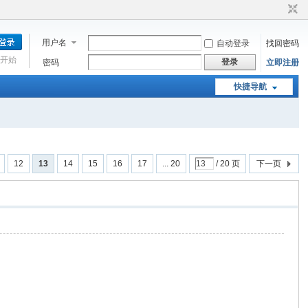
用户名
自动登录
找回密码
开始
登录
密码
立即注册
快捷导航
12
13
14
15
16
17
... 20
/ 20 页
下一页