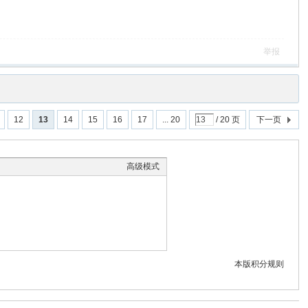
举报
12
13
14
15
16
17
... 20
/ 20 页
下一页
高级模式
本版积分规则