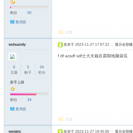
积分
50
发消息
回复
on
wuhuandy
发表于 2023-11-27 17:07:22
|
显示全部楼
f df azsdf sdf士大夫栽在霜期地脑袋瓜
0
5
34
主题
帖子
积分
新手上路
积分
34
)论
发消息
回复
weiqinc
发表于 2023-11-27 19:45:00
|
显示全部楼