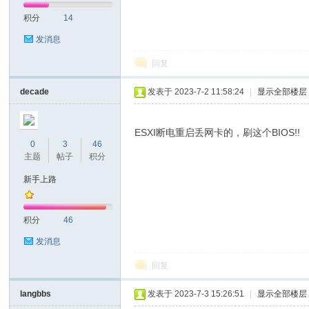
积分
14
发消息
回复
decade
发表于 2023-7-2 11:58:24
|
显示全部楼层
ESXI断电重启丢网卡的，刷这个BIOS!!
0
3
46
主题
帖子
积分
新手上路
积分
46
发消息
回复
langbbs
发表于 2023-7-3 15:26:51
|
显示全部楼层