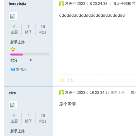
henrytujia
发表于 2023-6-8 23:24:33
|
显示全部楼层
ddddddddddddddddddddddddddd
0
1
16
主题
帖子
积分
新手上路
nc
积分
16
发消息
回复
yiyo
发表于 2023-6-16 22:34:29
来自手机
|
显
刷个看看
0
4
26
Ti
主题
帖子
积分
新手上路