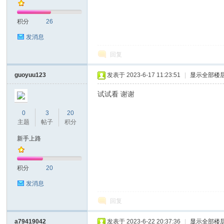
积分
26
发消息
回复
on
guoyuu123
发表于 2023-6-17 11:23:51
|
显示全部楼
试试看 谢谢
0
3
20
主题
帖子
积分
新手上路
积分
20
)论
发消息
回复
a79419042
发表于 2023-6-22 20:37:36
|
显示全部楼