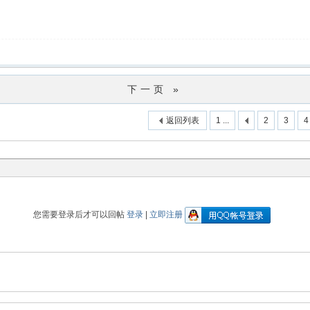
下一页 »
返回列表
1 ...
2
3
4
您需要登录后才可以回帖
登录
|
立即注册