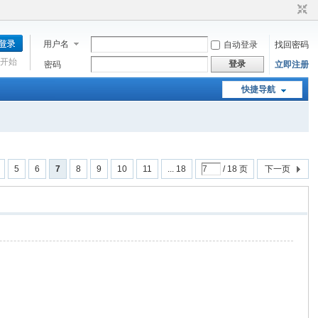
用户名
自动登录
找回密码
开始
登录
密码
立即注册
快捷导航
5
6
7
8
9
10
11
... 18
/ 18 页
下一页