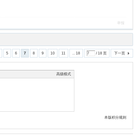
举报
5
6
7
8
9
10
11
... 18
/ 18 页
下一页
高级模式
本版积分规则