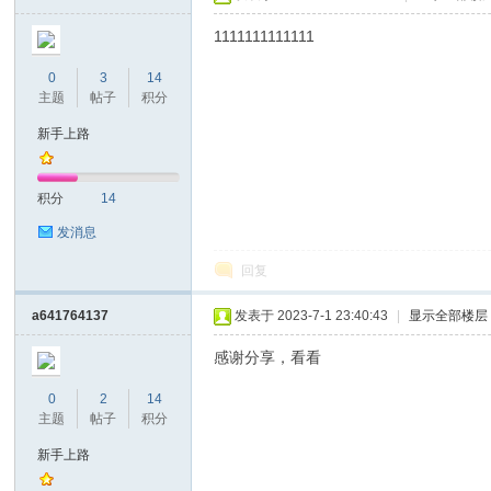
1111111111111
0
3
14
主题
帖子
积分
坛
新手上路
积分
14
发消息
回复
a641764137
发表于 2023-7-1 23:40:43
|
显示全部楼层
感谢分享，看看
0
2
14
主题
帖子
积分
新手上路