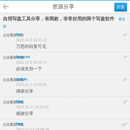
资源分享
回复
自用写盘工具分享，有两款，非常好用的两个写盘软件
看全
部
hro
#
点击重新加载
6
2022-11-5 18:31:21
万恶的回复可见
lisoucen
#
点击重新加载
7
2022-11-6 10:10:17
必须支持一下
gzdxbc
#
点击重新加载
8
2022-11-7 14:05:55
感谢分享
bbet
#
点击重新加载
9
2022-11-11 10:10:06
感谢分享
hing
#
点击重新加载
10
2022-11-13 19:08:58