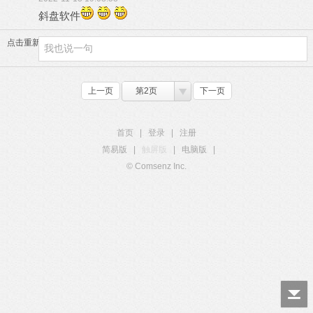
斜盘软件
点击重新加载
上一页
第2页
下一页
首页
|
登录
|
注册
简易版
|
触屏版
|
电脑版
|
© Comsenz Inc.