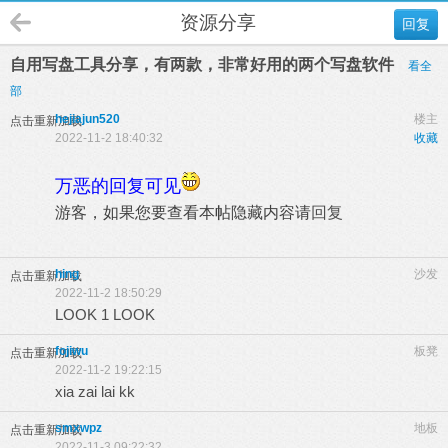
资源分享
回复
自用写盘工具分享，有两款，非常好用的两个写盘软件
看全
部
hejiajun520
楼主
点击重新加载
2022-11-2 18:40:32
收藏
万恶的回复可见
游客，如果您要查看本帖隐藏内容请
回复
hing
沙发
点击重新加载
2022-11-2 18:50:29
LOOK 1 LOOK
fojiwu
板凳
点击重新加载
2022-11-2 19:22:15
xia zai lai kk
smxwpz
地板
点击重新加载
2022-11-3 09:22:32