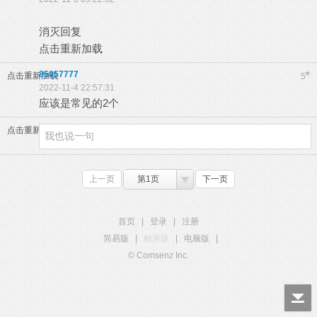
消灭回复
点击重新加载
85857777
#
点击重新加载
5
2022-11-4 22:57:31
应该是常见的2个
点击重新加载
上一页
第1页
下一页
首页
|
登录
|
注册
简易版
|
触屏版
|
电脑版
|
© Comsenz Inc.