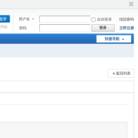
用户名
自动登录
找回密码
开始
登录
密码
立即注册
快捷导航
返回列表