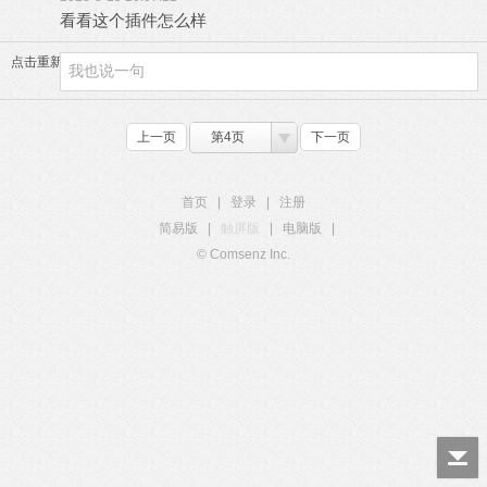
看看这个插件怎么样
点击重新加载
上一页
第4页
下一页
首页
|
登录
|
注册
简易版
|
触屏版
|
电脑版
|
© Comsenz Inc.