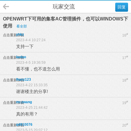
玩家交流
回复
OPENWRT下可用的集客AC管理插件，也可以WINDOWS下
使用
看全部
yhkz
#
点击重新加载
16
2023-4-4 10:27:24
支持一下
laoluo
#
点击重新加载
17
2023-4-5 19:36:59
看不懂，也不道怎么用
lhanz123
#
点击重新加载
18
2023-4-22 15:33:35
谢谢楼主的分享!
mr.zwang
#
点击重新加载
19
2023-4-25 21:44:42
真的有用？
q4910076
#
点击重新加载
20
2023-5-15 20:07:12