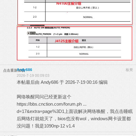
Andy686
板凳
点击重新加载
2026-7-19 00:09:03
本帖最后由 Andy686 于 2026-7-19 00:16 编辑
网络唤醒同问已经更新这个
https://bbs.cnction.com/forum.ph ...
d=17&extra=page%3D1
上面说解决网络唤醒，我点击睡眠
后网络灯就熄灭了，bios也没有wol，windows网卡设置都
没问题！我是1090np-12 v1.4