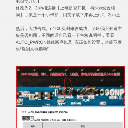
电自动开机】
修改为2、3pin相连接【上电是否开机，与bios设置相
同】，就是一个小卡扣，用夹子取下来再上到2、3pin上
---
然后，大功告成。n4100实测修改成功。n150我不知道主
板是否相同，不同的话自己看一下主板说明书，看看
AUTO_PWRON跳线顺序以及 应该如何设置，才能不发
生“强制来电启动”