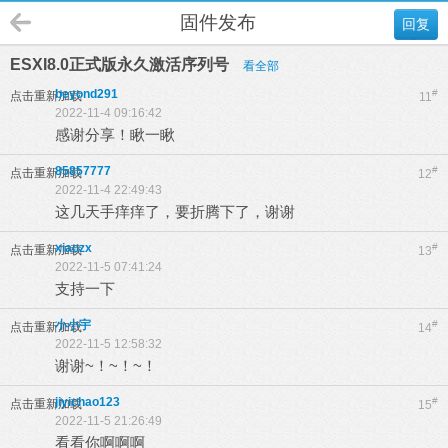
固件发布
回复
ESXI8.0正式版永久激活序列号
看全部
beyond291
#
点击重新加载
11
2022-11-4 09:16:42
感谢分享！瞅一瞅
85857777
#
点击重新加载
12
2022-11-4 22:49:43
这几天手痒痒了，要折腾下了，谢谢
xiaozx
#
点击重新加载
13
2022-11-5 07:41:24
支持一下
小小宇
#
点击重新加载
14
2022-11-5 12:58:32
谢谢~！~！~！
jiyichao123
#
点击重新加载
15
2022-11-5 21:26:49
看看你啊啊啊