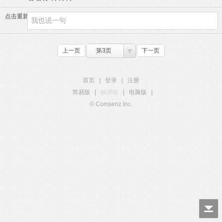
点击重新加载
上一页
第3页
下一页
首页
|
登录
|
注册
简易版
|
触屏版
|
电脑版
|
© Comsenz Inc.