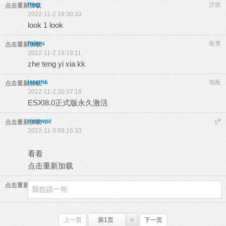
hing
沙发
点击重新加载
2022-11-2 18:30:33
look 1 look
fojiwu
板凳
点击重新加载
2022-11-2 19:19:11
zhe teng yi xia kk
jstarhk
地板
点击重新加载
2022-11-2 20:37:18
ESXI8.0正式版永久激活
smxwpz
#
点击重新加载
5
2022-11-3 09:16:33
看看
点击重新加载
点击重新加载
上一页
第1页
下一页