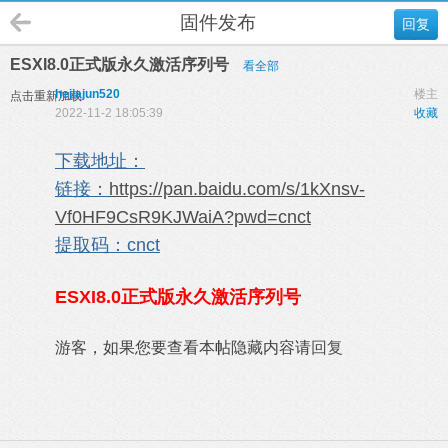
固件发布
回复
ESXI8.0正式版永久激活序列号
看全部
hejiajun520
楼主
点击重新加载
2022-11-2 18:05:39
收藏
下载地址：
链接：
https://pan.baidu.com/s/1kXnsv-
Vf0HF9CsR9KJWaiA?pwd=cnct
提取码：cnct
ESXI8.0正式版永久激活序列号
游客，如果您要查看本帖隐藏内容请
回复