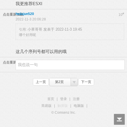
我更推荐ESXI
hejiajun520
#
点击重新加载
10
2022-11-3 20:06:28
小草哥哥 发表于 2022-11-3 19:45
引用:
哪个好用呢
这几个序列号都可以用的哦
点击重新加载
上一页
第2页
下一页
首页
|
登录
|
注册
简易版
|
触屏版
|
电脑版
|
© Comsenz Inc.