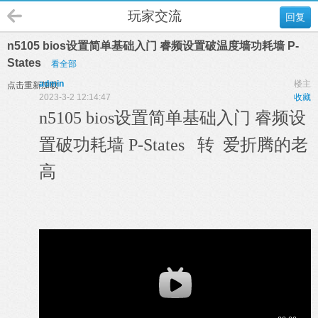
玩家交流
回复
n5105 bios设置简单基础入门 睿频设置破温度墙功耗墙 P-
States
看全部
admin
楼主
点击重新加载
2023-3-2 12:14:47
收藏
n5105 bios设置简单基础入门 睿频设
置破功耗墙 P-States 转
爱折腾的老
高