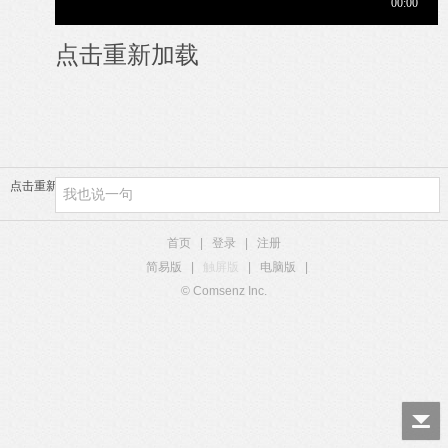
点击重新加载
点击重新加载
首页
|
登录
|
注册
简易版
|
触屏版
|
电脑版
|
© Comsenz Inc.