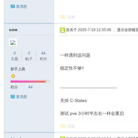
发消息
回复
sone
发表于 2025-7-19 12:35:08
|
显示全部楼
0
2
44
一样遇到这问题
主题
帖子
积分
稳定性不够!!
新手上路
积分
44
-------------------------------------
发消息
关掉 C-States
测试 pve 3小时半左右一样会重启
回复