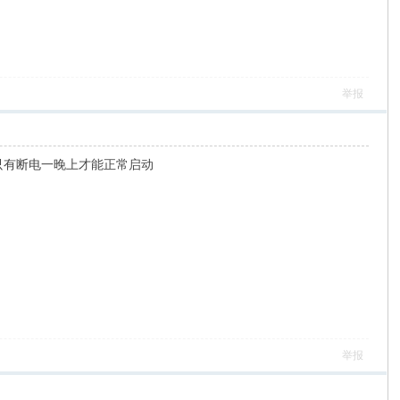
举报
烁。只有断电一晚上才能正常启动
举报