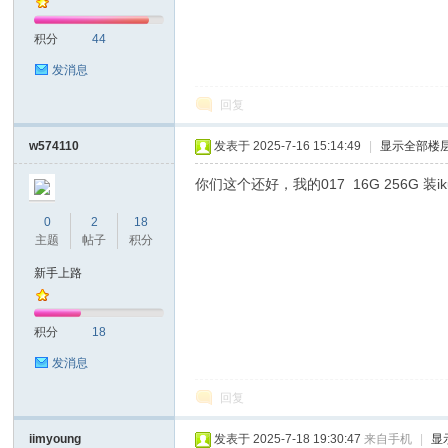
积分
44
发消息
回复
on
w574110
发表于 2025-7-16 15:14:49
|
显示全部楼
你们这个还好，我的017 16G 256
0
2
18
主题
帖子
积分
新手上路
积分
18
)论
发消息
回复
iimyoung
发表于 2025-7-18 19:30:47
来自手机
|
显