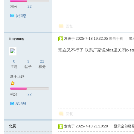
积分
22
发消息
回复
iimyoung
发表于 2025-7-18 19:32:05
来自手机
|
显
现在又不行了 联系厂家说bios里关闭c-s
0
3
22
主题
帖子
积分
新手上路
积分
22
发消息
回复
北辰
发表于 2025-7-18 21:10:28
|
显示全部楼