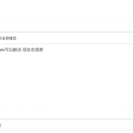
示全部楼层
tate可以解决 现在在观察
层