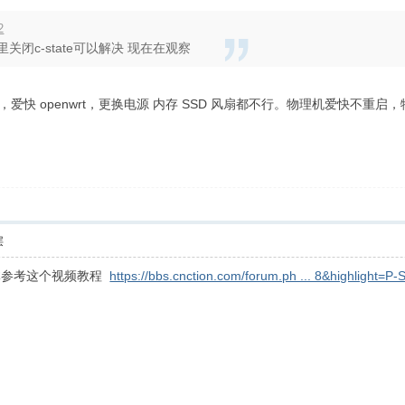
2
里关闭c-state可以解决 现在在观察
爱快 openwrt，更换电源 内存 SSD 风扇都不行。物理机爱快不重启
层
！具体参考这个视频教程
https://bbs.cnction.com/forum.ph ... 8&highlight=P-