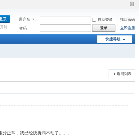
用户名
自动登录
找回密码
开始
登录
密码
立即注册
快捷导航
返回列表
何跑分正常，我已经快折腾不动了。。。