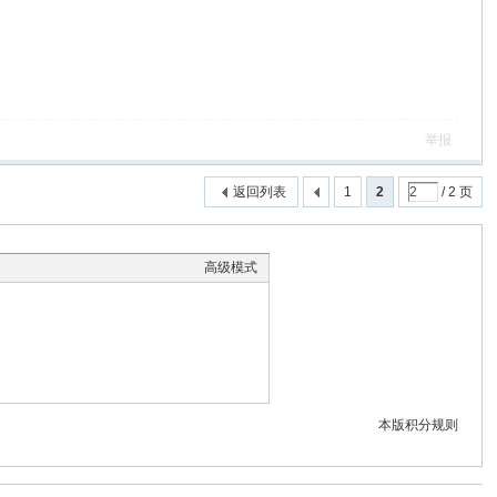
举报
返回列表
1
2
/ 2 页
高级模式
本版积分规则