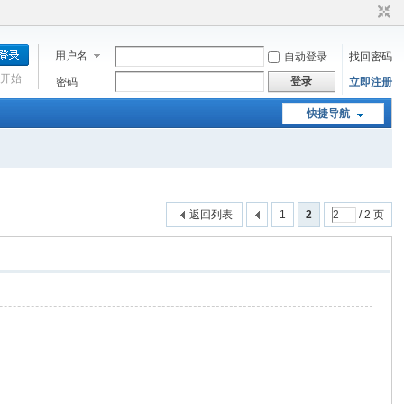
用户名
自动登录
找回密码
开始
登录
密码
立即注册
快捷导航
返回列表
1
2
/ 2 页