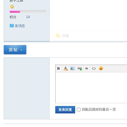
新手上路
耐
积分
14
发消息
回复
信
回帖后跳转到最后一页
发表回复
(C