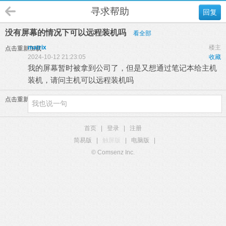
寻求帮助
回复
没有屏幕的情况下可以远程装机吗
看全部
matrix
楼主
点击重新加载
2024-10-12 21:23:05
收藏
我的屏幕暂时被拿到公司了，但是又想通过笔记本给主机
装机，请问主机可以远程装机吗
点击重新加载
首页
|
登录
|
注册
简易版
|
触屏版
|
电脑版
|
© Comsenz Inc.