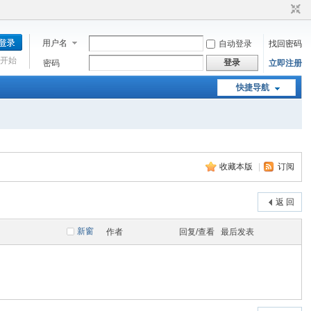
用户名
自动登录
找回密码
开始
登录
密码
立即注册
快捷导航
收藏本版
|
订阅
返 回
新窗
作者
回复/查看
最后发表