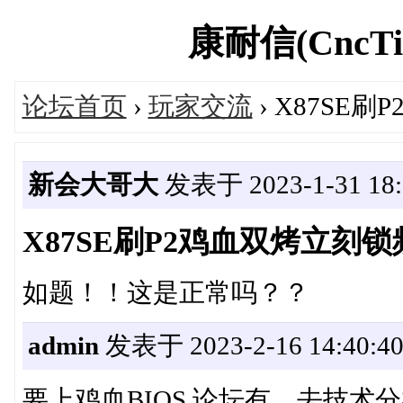
康耐信(CncTio
论坛首页
›
玩家交流
› X87SE刷
新会大哥大
发表于 2023-1-31 18:
X87SE刷P2鸡血双烤立刻锁频
如题！！这是正常吗？？
admin
发表于 2023-2-16 14:40:4
要上鸡血BIOS,论坛有，去技术