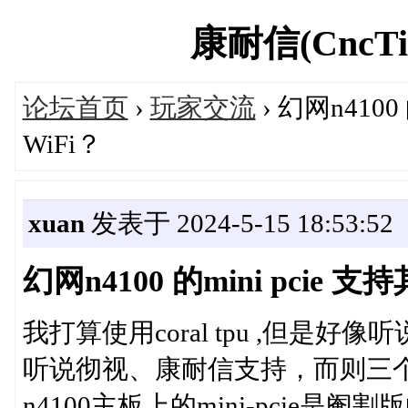
康耐信(CncTio
论坛首页
›
玩家交流
› 幻网n410
WiFi？
xuan
发表于 2024-5-15 18:53:52
幻网n4100 的mini pci
我打算使用coral tpu ,但是好像听
听说彻视、康耐信支持，而则三
n4100主板上的mini-pcie是阉割