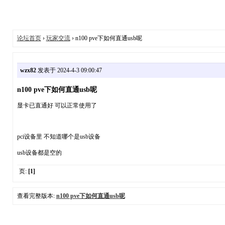
论坛首页
›
玩家交流
› n100 pve下如何直通usb呢
wzx82
发表于 2024-4-3 09:00:47
n100 pve下如何直通usb呢
显卡已直通好 可以正常使用了
pci设备里 不知道哪个是usb设备
usb设备都是空的
页:
[1]
查看完整版本:
n100 pve下如何直通usb呢