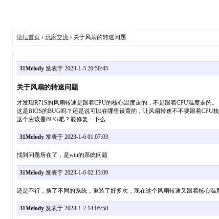
论坛首页
›
玩家交流
› 关于风扇的转速问题
31Melody
发表于 2023-1-5 20:50:45
关于风扇的转速问题
才发现R71S的风扇转速是跟着CPU的核心温度走的，不是跟着CPU温度走的。
这是BIOS的BUG吗？还是说可以在哪里设置的，让风扇转速不不要跟着CPU
这个应该是BUG吧？能修复一下么
31Melody
发表于 2023-1-6 01:07:03
找到问题所在了，是win的系统问题
31Melody
发表于 2023-1-6 02:13:09
还是不行，换了不同的系统，重装了好多次，现在这个风扇转速又跟着核心温
31Melody
发表于 2023-1-7 14:05:58