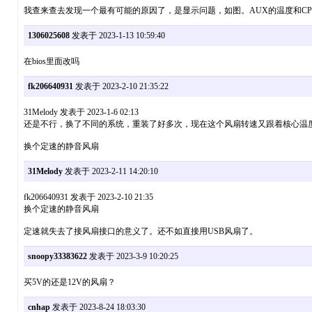
我查来查去发现一个最有可能的原因了，是显示问题，如图。AUX的温度和C
1306025608
发表于 2023-1-13 10:59:40
在bios里面改吗
fk206640931
发表于 2023-2-10 21:35:22
31Melody 发表于 2023-1-6 02:13
还是不行，换了不同的系统，重装了好多次，现在这个风扇转速又跟着核心温度走
换个定速的静音风扇
31Melody
发表于 2023-2-11 14:20:10
fk206640931 发表于 2023-2-10 21:35
换个定速的静音风扇
定速就失去了接风扇接口的意义了。还不如直接用USB风扇了。
snoopy33383622
发表于 2023-3-9 10:20:25
买5V的还是12V的风扇？
cnhap
发表于 2023-8-24 18:03:30