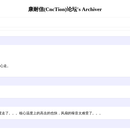
康耐信(CncTion)论坛's Archiver
核心走。
度走了。。。核心温度上的高去的也快，风扇的噪音太难受了。。。