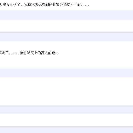
PU温度互换了。我就说怎么看到的和实际情况不一致。。。
了。。。核心温度上的高去的也 ...