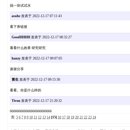
搞一块试试水
asuhe
发表于 2022-12-17 07:11:43
看下券链接
GoodHHHH
发表于 2022-12-17 08:32:27
看看什么效果 研究研究
hanzy
发表于 2022-12-17 09:07:05
谢谢分享
黄生
发表于 2022-12-17 09:15:30
看看。你是什么样的
Tivon
发表于 2022-12-17 21:20:32
666666666666666666666666
页:
5
6
7
8
9
10
11
12
13
14
[15]
16
17
18
19
20
21
22
23
24