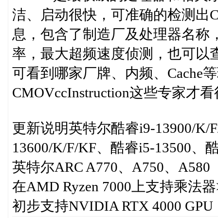
洁、启动很快，可准确的检测出C
息，包含了制造厂及处理器名称
率，最大超频速度侦测，也可以
可看到哪家厂牌、内频、Cache等
CMOVccInstruction这些专
更新说明英特尔酷睿i9-13900/K/F/K
13600/K/F/KF、酷睿i5-13500、酷
英特尔ARC A770、A750、A580
在AMD Ryzen 7000上支持乘法器
初步支持NVIDIA RTX 4000 GPU