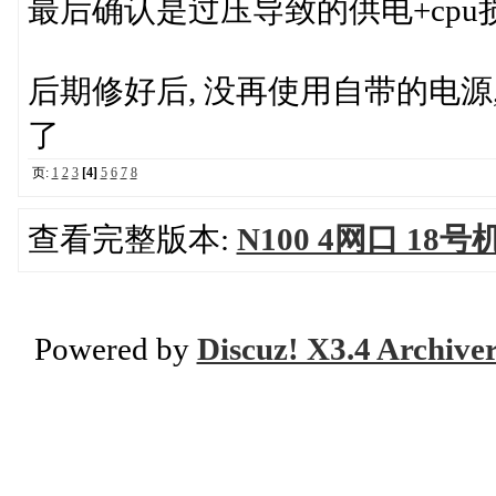
最后确认是过压导致的供电+cpu
后期修好后, 没再使用自带的电源,
了
页:
1
2
3
[4]
5
6
7
8
查看完整版本:
N100 4网口 18
Powered by
Discuz! X3.4 Archive